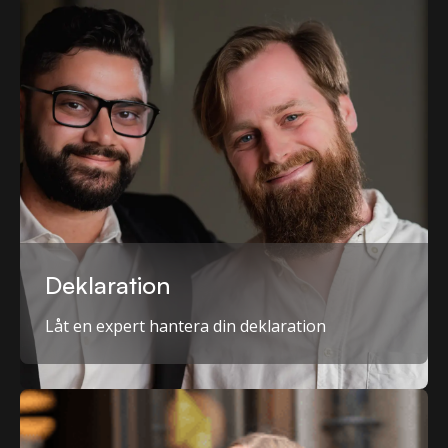
Deklaration
Låt en expert hantera din deklaration