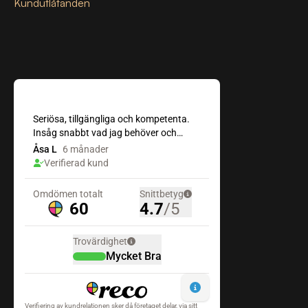
Kundutlåtanden