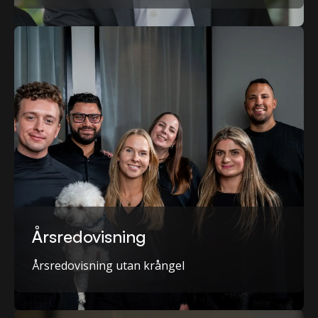
Årsredovisning
Årsredovisning utan krångel