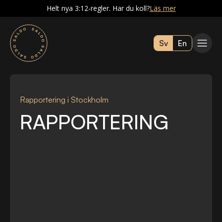
Helt nya 3:12-regler. Har du koll?
Läs mer
Sv
En
Rapportering i Stockholm
RAPPORTERING