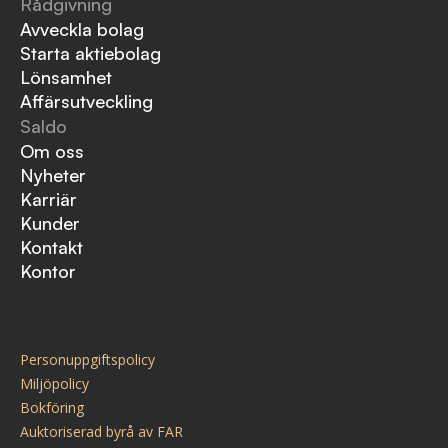
Rådgivning
Avveckla bolag
Starta aktiebolag
Lönsamhet
Affärsutveckling
Saldo
Om oss
Nyheter
Karriär
Kunder
Kontakt
Kontor
Personuppgiftspolicy
Miljöpolicy
Bokföring
Auktoriserad byrå av FAR