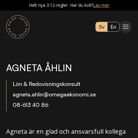
Helt nya 3:12-regler. Har du koll?
Läs mer
Sv
En
AGNETA ÅHLIN
Lön & Redovisningskonsult
agneta.ahlin@omegaekonomi.se
08-613 40 86
Agneta är en glad och ansvarsfull kollega