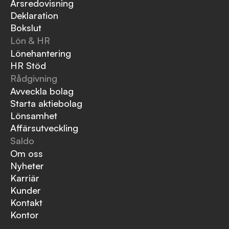
Årsredovisning
Deklaration
Bokslut
Lön & HR
Lönehantering
HR Stöd
Rådgivning
Avveckla bolag
Starta aktiebolag
Lönsamhet
Affärsutveckling
Saldo
Om oss
Nyheter
Karriär
Kunder
Kontakt
Kontor