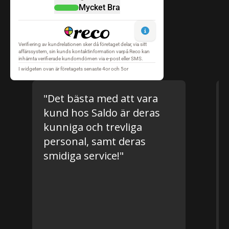
"Det bästa med att vara
"Det bäs
kund hos Saldo är deras
att man f
kunniga och trevliga
service o
personal, samt deras
jobbar n
smidiga service!"
tillsamman
företaget
både fra
motgång