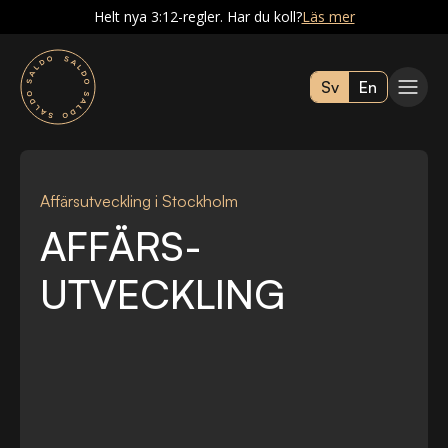
Helt nya 3:12-regler. Har du koll?
Läs mer
Sv
En
Affärsutveckling i Stockholm
AFFÄRS-
UTVECKLING