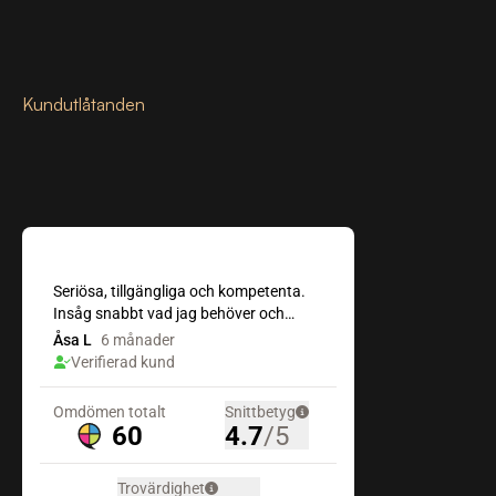
Kundutlåtanden