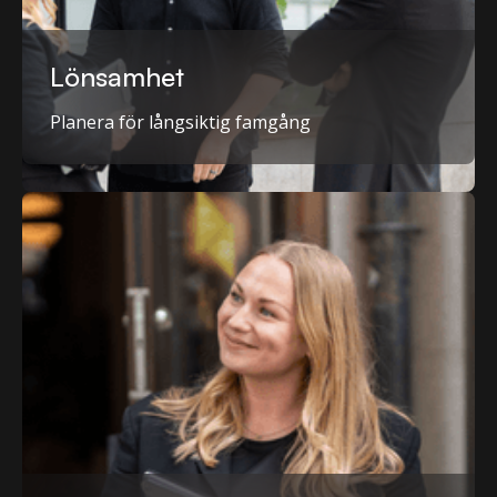
Lönsamhet
Planera för långsiktig famgång