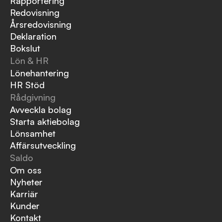
Rapportering
Redovisning
Årsredovisning
Deklaration
Bokslut
Lön & HR
Lönehantering
HR Stöd
Rådgivning
Avveckla bolag
Starta aktiebolag
Lönsamhet
Affärsutveckling
Saldo
Om oss
Nyheter
Karriär
Kunder
Kontakt