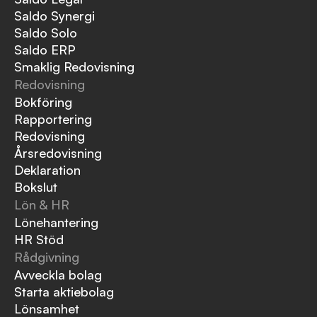
Saldo Synergi
Saldo Solo
Saldo ERP
Smaklig Redovisning
Redovisning
Bokföring
Rapportering
Redovisning
Årsredovisning
Deklaration
Bokslut
Lön & HR
Lönehantering
HR Stöd
Rådgivning
Avveckla bolag
Starta aktiebolag
Lönsamhet