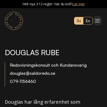
Helt nya 3:12-regler. Har du koll?
Läs mer
Sv
En
DOUGLAS RUBE
Redovisningskonsult och Kundansvarig
douglas@saldoredo.se
079-1156460
Douglas har lång erfarenhet som