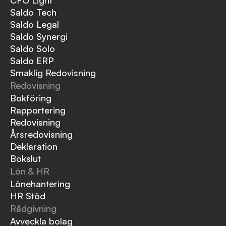
CFO Light
Saldo Tech
Saldo Legal
Saldo Synergi
Saldo Solo
Saldo ERP
Smaklig Redovisning
Redovisning
Bokföring
Rapportering
Redovisning
Årsredovisning
Deklaration
Bokslut
Lön & HR
Lönehantering
HR Stöd
Rådgivning
Avveckla bolag