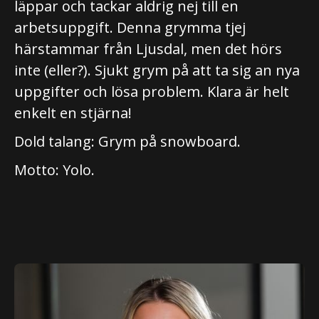
läppar och tackar aldrig nej till en
arbetsuppgift. Denna grymma tjej
härstammar från Ljusdal, men det hörs
inte (eller?). Sjukt grym på att ta sig an nya
uppgifter och lösa problem. Klara är helt
enkelt en stjärna!
Dold talang: Grym på snowboard.
Motto: Yolo.