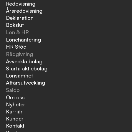
Redovisning
Årsredovisning
Deklaration
Bokslut
Lön & HR
Lönehantering
HR Stöd
Rådgivning
Avveckla bolag
Starta aktiebolag
Lönsamhet
Affärsutveckling
Saldo
Om oss
Nyheter
Karriär
Kunder
Kontakt