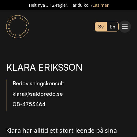
Helt nya 3:12-regler. Har du koll?
Läs mer
Sv
En
KLARA ERIKSSON
Redovisningskonsult
klara@saldoredo.se
08-4753464
Klara har alltid ett stort leende på sina