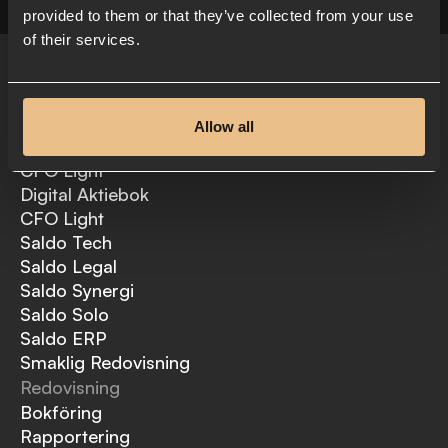
provided to them or that they’ve collected from your use
of their services.
Paket
Saldo Rätt i tid
Allow all
Budget & Likviditet
CFO Light
Digital Aktiebok
CFO Light
Saldo Tech
Saldo Legal
Saldo Synergi
Saldo Solo
Saldo ERP
Smaklig Redovisning
Redovisning
Bokföring
Rapportering