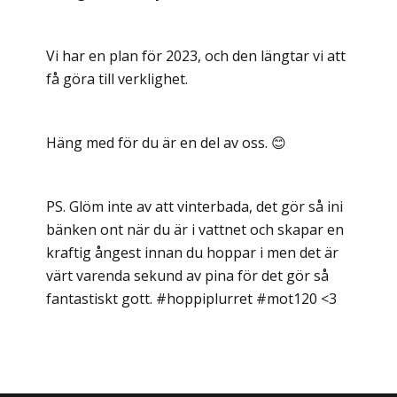
Vi har en plan för 2023, och den längtar vi att
få göra till verklighet.
Häng med för du är en del av oss. 😊
PS. Glöm inte av att vinterbada, det gör så ini
bänken ont när du är i vattnet och skapar en
kraftig ångest innan du hoppar i men det är
värt varenda sekund av pina för det gör så
fantastiskt gott. #hoppiplurret #mot120 <3