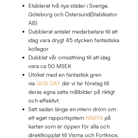
Etablerat två nya städer i Sverige.
Göteborg och Östersund(Stabilisator
AB)
Dubblerat antalet medarbetare till att
idag vara drygt 45 stycken fantastiska
kollegor
Dubblat vår omsättning till att idag
vara ca 50 MSEK
Utökat med en fantastisk gren
via
GIGI DAY
där vi tar företag till
deras egna satta målbilder på riktigt
och effektivt.
Satt sedan länge en intern dröm om
ett eget rapportsystem
NIMYA
på
kartan som är öppen för alla och
direktkopplat till Visma och Fortknox.