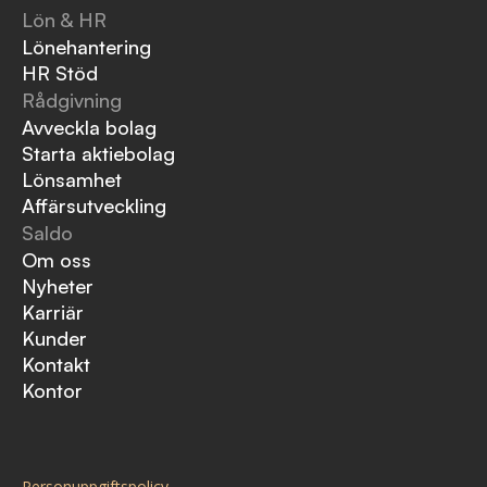
Lön & HR
Lönehantering
HR Stöd
Rådgivning
Avveckla bolag
Starta aktiebolag
Lönsamhet
Affärsutveckling
Saldo
Om oss
Nyheter
Karriär
Kunder
Kontakt
Kontor
Personuppgiftspolicy