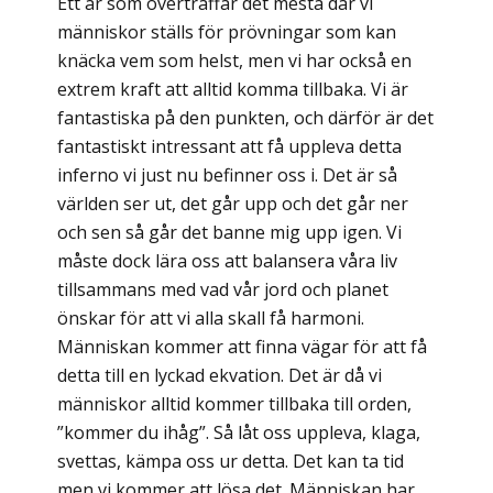
Ett år som överträffar det mesta där vi
människor ställs för prövningar som kan
knäcka vem som helst, men vi har också en
extrem kraft att alltid komma tillbaka. Vi är
fantastiska på den punkten, och därför är det
fantastiskt intressant att få uppleva detta
inferno vi just nu befinner oss i. Det är så
världen ser ut, det går upp och det går ner
och sen så går det banne mig upp igen. Vi
måste dock lära oss att balansera våra liv
tillsammans med vad vår jord och planet
önskar för att vi alla skall få harmoni.
Människan kommer att finna vägar för att få
detta till en lyckad ekvation. Det är då vi
människor alltid kommer tillbaka till orden,
”kommer du ihåg”. Så låt oss uppleva, klaga,
svettas, kämpa oss ur detta. Det kan ta tid
men vi kommer att lösa det. Människan har