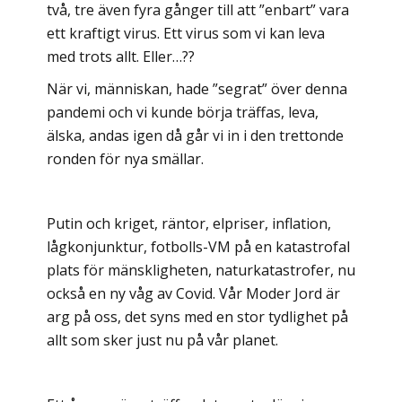
två, tre även fyra gånger till att ”enbart” vara
ett kraftigt virus. Ett virus som vi kan leva
med trots allt. Eller…??
När vi, människan, hade ”segrat” över denna
pandemi och vi kunde börja träffas, leva,
älska, andas igen då går vi in i den trettonde
ronden för nya smällar.
Putin och kriget, räntor, elpriser, inflation,
lågkonjunktur, fotbolls-VM på en katastrofal
plats för mänskligheten, naturkatastrofer, nu
också en ny våg av Covid. Vår Moder Jord är
arg på oss, det syns med en stor tydlighet på
allt som sker just nu på vår planet.