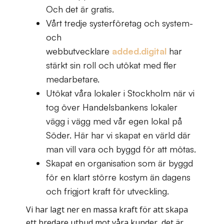
Och det är gratis.
Vårt tredje systerföretag och system-
och
webbutvecklare
added.digital
har
stärkt sin roll och utökat med fler
medarbetare.
Utökat våra lokaler i Stockholm när vi
tog över Handelsbankens lokaler
vägg i vägg med vår egen lokal på
Söder. Här har vi skapat en värld där
man vill vara och byggd för att mötas.
Skapat en organisation som är byggd
för en klart större kostym än dagens
och frigjort kraft för utveckling.
Vi har lagt ner en massa kraft för att skapa
ett bredare utbud mot våra kunder, det är