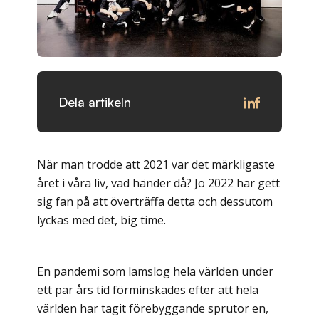
Dela artikeln
När man trodde att 2021 var det märkligaste
året i våra liv, vad händer då? Jo 2022 har gett
sig fan på att överträffa detta och dessutom
lyckas med det, big time.
En pandemi som lamslog hela världen under
ett par års tid förminskades efter att hela
världen har tagit förebyggande sprutor en,