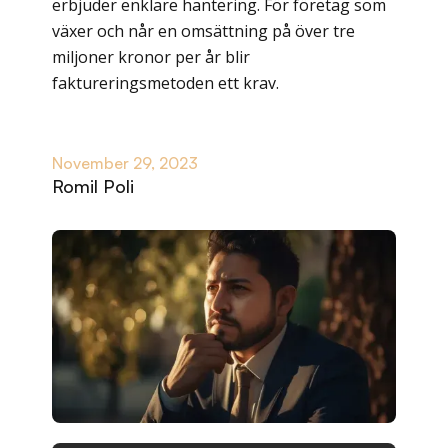
erbjuder enklare hantering. För företag som
växer och når en omsättning på över tre
miljoner kronor per år blir
faktureringsmetoden ett krav.
November 29, 2023
Romil Poli