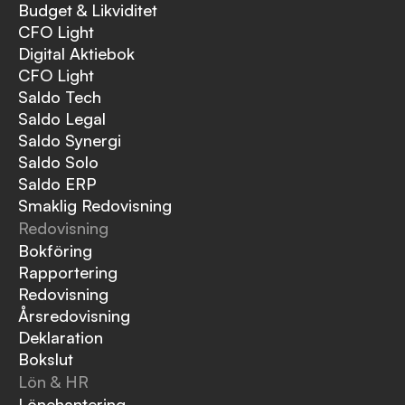
Budget & Likviditet
CFO Light
Digital Aktiebok
CFO Light
Saldo Tech
Saldo Legal
Saldo Synergi
Saldo Solo
Saldo ERP
Smaklig Redovisning
Redovisning
Bokföring
Rapportering
Redovisning
Årsredovisning
Deklaration
Bokslut
Lön & HR
Lönehantering