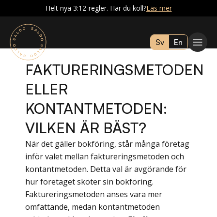
Helt nya 3:12-regler. Har du koll?
Läs mer
Sv
En
FAKTURERINGSMETODEN
ELLER
KONTANTMETODEN:
VILKEN ÄR BÄST?
När det gäller bokföring, står många företag
inför valet mellan faktureringsmetoden och
kontantmetoden. Detta val är avgörande för
hur företaget sköter sin bokföring.
Faktureringsmetoden anses vara mer
omfattande, medan kontantmetoden