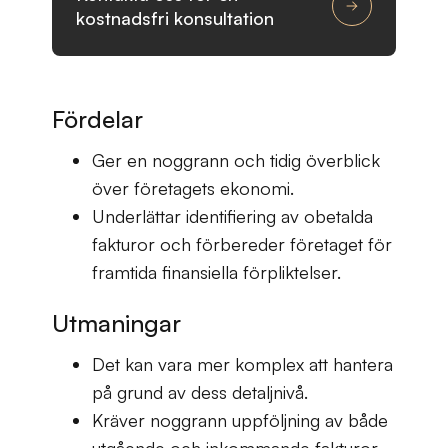
kostnadsfri konsultation
Fördelar
Ger en noggrann och tidig överblick
över företagets ekonomi.
Underlättar identifiering av obetalda
fakturor och förbereder företaget för
framtida finansiella förpliktelser.
Utmaningar
Det kan vara mer komplex att hantera
på grund av dess detaljnivå.
Kräver noggrann uppföljning av både
utgående och inkommande fakturor.