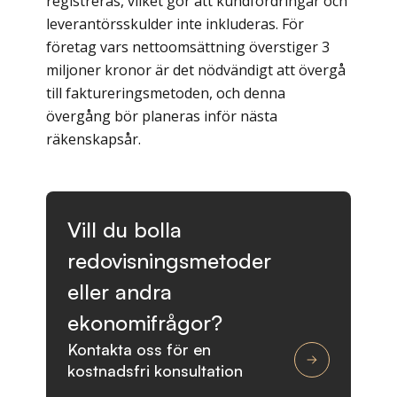
registreras, vilket gör att kundfordringar och
leverantörsskulder inte inkluderas. För
företag vars nettoomsättning överstiger 3
miljoner kronor är det nödvändigt att övergå
till faktureringsmetoden, och denna
övergång bör planeras inför nästa
räkenskapsår.
Vill du bolla
redovisningsmetoder
eller andra
ekonomifrågor?
Kontakta oss för en
kostnadsfri konsultation