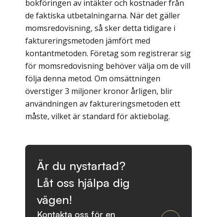
bokföringen av intäkter och kostnader från
de faktiska utbetalningarna. När det gäller
momsredovisning, så sker detta tidigare i
faktureringsmetoden jämfört med
kontantmetoden. Företag som registrerar sig
för momsredovisning behöver välja om de vill
följa denna metod. Om omsättningen
överstiger 3 miljoner kronor årligen, blir
användningen av faktureringsmetoden ett
måste, vilket är standard för aktiebolag.
Är du nystartad?
Låt oss hjälpa dig
vägen!
Kontakta oss för en