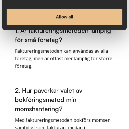
Vanliga frågor om intern
redovisning
Allow all
1. Är faktureringsmetoden lämplig
för små företag?
Faktureringsmetoden kan användas av alla
företag, men är oftast mer lämplig för större
företag.
2. Hur påverkar valet av
bokföringsmetod min
momshantering?
Med faktureringsmetoden bokförs momsen
samtidigt som fakturan, medan i