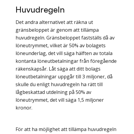
Huvudregeln
Det andra alternativet att räkna ut
gränsbeloppet är genom att tillämpa
huvudregeln. Gränsbeloppet fastställs då av
löneutrymmet, vilket är 50% av bolagets
löneunderlag, det vill säga hälften av totala
kontanta löneutbetalningar från föregående
räkenskapsår. Låt säga att ditt bolags
löneutbetalningar uppgår till 3 miljoner, då
skulle du enligt huvudregeln ha rätt till
lågbeskattad utdelning på 50% av
löneutrymmet, det vill säga 1,5 miljoner
kronor.
För att ha möjlighet att tillämpa huvudregeln