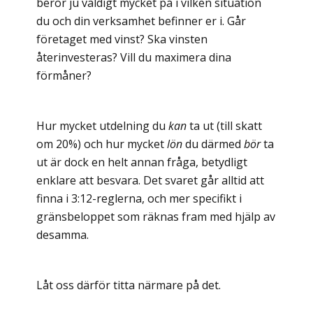
beror ju väldigt mycket på i vilken situation
du och din verksamhet befinner er i. Går
företaget med vinst? Ska vinsten
återinvesteras? Vill du maximera dina
förmåner?
Hur mycket utdelning du
kan
ta ut (till skatt
om 20%) och hur mycket
lön
du därmed
bör
ta
ut är dock en helt annan fråga, betydligt
enklare att besvara. Det svaret går alltid att
finna i 3:12-reglerna, och mer specifikt i
gränsbeloppet som räknas fram med hjälp av
desamma.
Låt oss därför titta närmare på det.