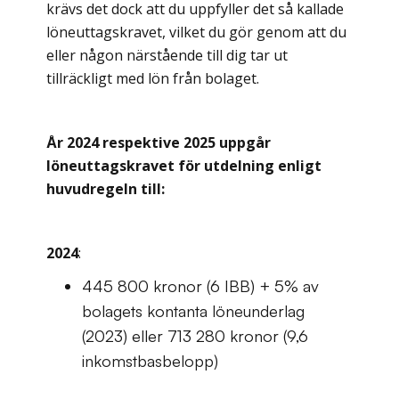
krävs det dock att du uppfyller det så kallade
löneuttagskravet, vilket du gör genom att du
eller någon närstående till dig tar ut
tillräckligt med lön från bolaget.
År 2024 respektive 2025 uppgår
löneuttagskravet för utdelning enligt
huvudregeln till:
2024
:
445 800 kronor (6 IBB) + 5% av
bolagets kontanta löneunderlag
(2023) eller 713 280 kronor (9,6
inkomstbasbelopp)