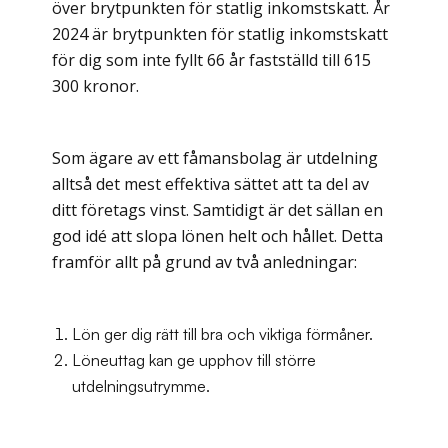
över brytpunkten för statlig inkomstskatt. År
2024 är brytpunkten för statlig inkomstskatt
för dig som inte fyllt 66 år fastställd till 615
300 kronor.
Som ägare av ett fåmansbolag är utdelning
alltså det mest effektiva sättet att ta del av
ditt företags vinst. Samtidigt är det sällan en
god idé att slopa lönen helt och hållet. Detta
framför allt på grund av två anledningar:
Lön ger dig rätt till bra och viktiga förmåner.
Löneuttag kan ge upphov till större
utdelningsutrymme.