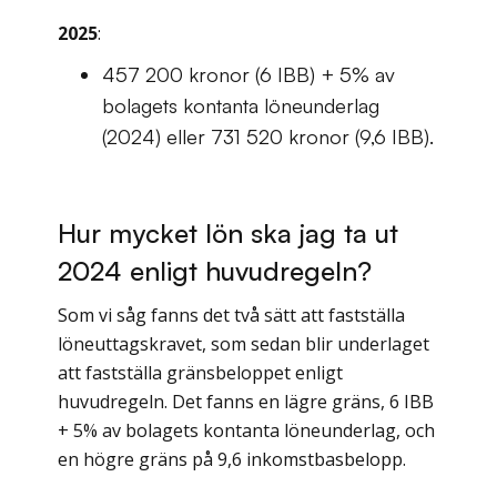
2025
:
457 200 kronor (6 IBB) + 5% av
bolagets kontanta löneunderlag
(2024) eller 731 520 kronor (9,6 IBB).
Hur mycket lön ska jag ta ut
2024 enligt huvudregeln?
Som vi såg fanns det två sätt att fastställa
löneuttagskravet, som sedan blir underlaget
att fastställa gränsbeloppet enligt
huvudregeln. Det fanns en lägre gräns, 6 IBB
+ 5% av bolagets kontanta löneunderlag, och
en högre gräns på 9,6 inkomstbasbelopp.