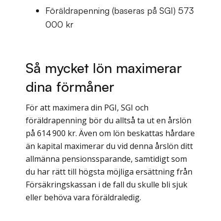
Föräldrapenning (baseras på SGI) 573
000 kr
Så mycket lön maximerar
dina förmåner
För att maximera din PGI, SGI och
föräldrapenning bör du alltså ta ut en årslön
på 614 900 kr. Även om lön beskattas hårdare
än kapital maximerar du vid denna årslön ditt
allmänna pensionssparande, samtidigt som
du har rätt till högsta möjliga ersättning från
Försäkringskassan i de fall du skulle bli sjuk
eller behöva vara föräldraledig.