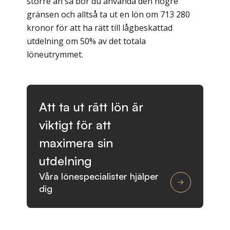
större än så bör du använda den högre
gränsen och alltså ta ut en lön om 713 280
kronor för att ha rätt till lågbeskattad
utdelning om 50% av det totala
löneutrymmet.
Att ta ut rätt lön är
viktigt för att
maximera sin
utdelning
Våra lönespecialister hjälper
dig