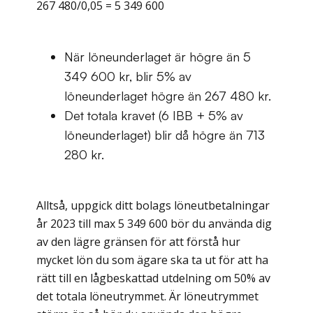
267 480/0,05 = 5 349 600
När löneunderlaget är högre än 5
349 600 kr, blir 5% av
löneunderlaget högre än 267 480 kr.
Det totala kravet (6 IBB + 5% av
löneunderlaget) blir då högre än 713
280 kr.
Alltså, uppgick ditt bolags löneutbetalningar
år 2023 till max 5 349 600 bör du använda dig
av den lägre gränsen för att förstå hur
mycket lön du som ägare ska ta ut för att ha
rätt till en lågbeskattad utdelning om 50% av
det totala löneutrymmet. Är löneutrymmet