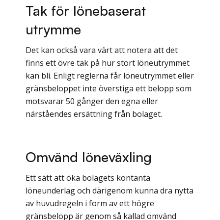
Tak för lönebaserat
utrymme
Det kan också vara värt att notera att det
finns ett övre tak på hur stort löneutrymmet
kan bli. Enligt reglerna får löneutrymmet eller
gränsbeloppet inte överstiga ett belopp som
motsvarar 50 gånger den egna eller
närståendes ersättning från bolaget.
Omvänd löneväxling
Ett sätt att öka bolagets kontanta
löneunderlag och därigenom kunna dra nytta
av huvudregeln i form av ett högre
gränsbelopp är genom så kallad omvänd