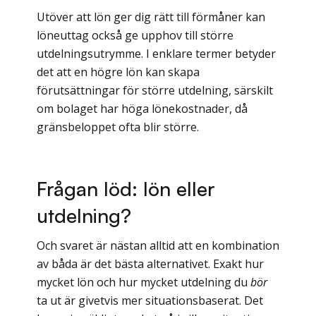
Utöver att lön ger dig rätt till förmåner kan
löneuttag också ge upphov till större
utdelningsutrymme. I enklare termer betyder
det att en högre lön kan skapa
förutsättningar för större utdelning, särskilt
om bolaget har höga lönekostnader, då
gränsbeloppet ofta blir större.
Frågan löd: lön eller
utdelning?
Och svaret är nästan alltid att en kombination
av båda är det bästa alternativet. Exakt hur
mycket lön och hur mycket utdelning du
bör
ta ut är givetvis mer situationsbaserat. Det