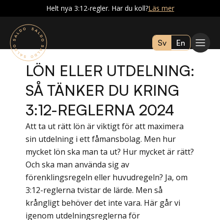
Helt nya 3:12-regler. Har du koll?
Läs mer
Sv
En
LÖN ELLER UTDELNING:
SÅ TÄNKER DU KRING
3:12-REGLERNA 2024
Att ta ut rätt lön är viktigt för att maximera
sin utdelning i ett fåmansbolag. Men hur
mycket lön ska man ta ut? Hur mycket är rätt?
Och ska man använda sig av
förenklingsregeln eller huvudregeln? Ja, om
3:12-reglerna tvistar de lärde. Men så
krångligt behöver det inte vara. Här går vi
igenom utdelningsreglerna för