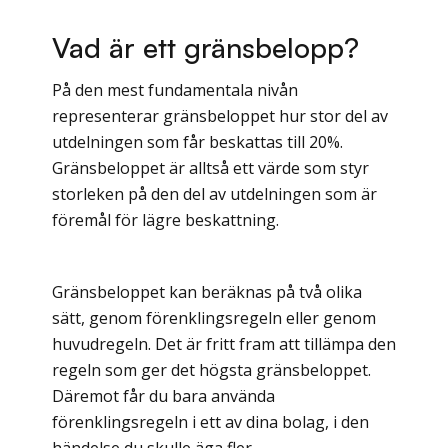
Vad är ett gränsbelopp?
På den mest fundamentala nivån
representerar gränsbeloppet hur stor del av
utdelningen som får beskattas till 20%.
Gränsbeloppet är alltså ett värde som styr
storleken på den del av utdelningen som är
föremål för lägre beskattning.
Gränsbeloppet kan beräknas på två olika
sätt, genom förenklingsregeln eller genom
huvudregeln. Det är fritt fram att tillämpa den
regeln som ger det högsta gränsbeloppet.
Däremot får du bara använda
förenklingsregeln i ett av dina bolag, i den
händelse du skulle äga fler.