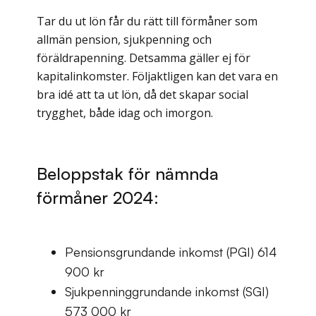
Tar du ut lön får du rätt till förmåner som
allmän pension, sjukpenning och
föräldrapenning. Detsamma gäller ej för
kapitalinkomster. Följaktligen kan det vara en
bra idé att ta ut lön, då det skapar social
trygghet, både idag och imorgon.
Beloppstak för nämnda
förmåner 2024:
Pensionsgrundande inkomst (PGI) 614
900 kr
Sjukpenninggrundande inkomst (SGI)
573 000 kr