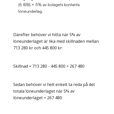
(6 IBB) + 5% av bolagets kontanta
löneunderlag.
Därefter behöver vi hitta när 5% av
löneunderlaget är lika med skillnaden mellan
713 280 kr och 445 800 kr:
Skillnad = 713 280 - 445 800 = 267 480
Sedan behöver vi helt enkelt ta reda på det
totala löneunderlaget när 5% av
löneunderlaget = 267 480: