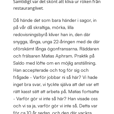
Samtidigt var det skönt att kliva ur röken från
restauranglivet.
Då hände det som bara händer i sagor, in
på vår då skraltiga, mörka, lilla
redovisningsbyrå kliver han in, den där
snygga, långa, unga 22-åringen med de där
oförskämt långa ögonfransarna. Räddaren
och frälsaren Matias Aphram. Praktik på
Saldo med löfte om en möjlig anställning.
Han accepterade och tog för sig och
frågade - Varför jobbar ni så här? Vi hade
inget bra svar, vi tyckte själva att det var ett
rätt kasst sätt att arbeta på. Matias fortsatte
- Varför gör vi inte så här? Han visade oss
och vi sa ja, varför gör vi inte så. Detta var
för ca 10 år sedan, och den där vackra