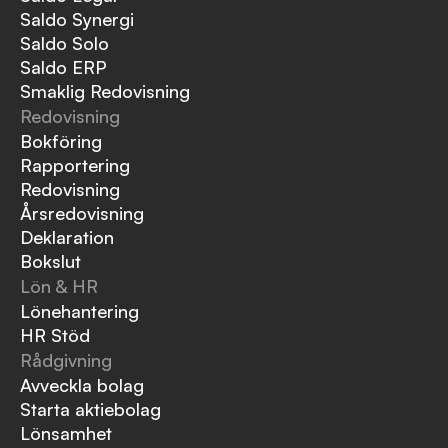
Saldo Synergi
Saldo Solo
Saldo ERP
Smaklig Redovisning
Redovisning
Bokföring
Rapportering
Redovisning
Årsredovisning
Deklaration
Bokslut
Lön & HR
Lönehantering
HR Stöd
Rådgivning
Avveckla bolag
Starta aktiebolag
Lönsamhet