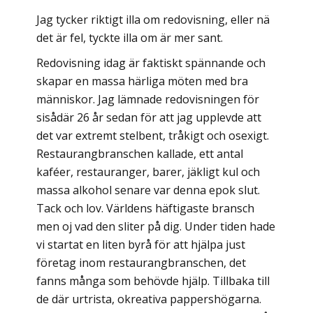
Jag tycker riktigt illa om redovisning, eller nä
det är fel, tyckte illa om är mer sant.
Redovisning idag är faktiskt spännande och
skapar en massa härliga möten med bra
människor. Jag lämnade redovisningen för
sisådär 26 år sedan för att jag upplevde att
det var extremt stelbent, tråkigt och osexigt.
Restaurangbranschen kallade, ett antal
kaféer, restauranger, barer, jäkligt kul och
massa alkohol senare var denna epok slut.
Tack och lov. Världens häftigaste bransch
men oj vad den sliter på dig. Under tiden hade
vi startat en liten byrå för att hjälpa just
företag inom restaurangbranschen, det
fanns många som behövde hjälp. Tillbaka till
de där urtrista, okreativa pappershögarna.