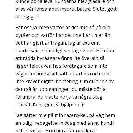
kunde börja leva, kunderna blev gladare och
allas vår lönsamhet mycket bättre. Slutet gott
allting gott.
För oss ja, men varför är det inte så på alla
byråer och varför har det inte hänt mer än
det har gjort är frågan. Jag är extremt
fundersam, samtidigt vet jag svaret. Förutom
att rädda byråägare finns lite överallt så
ligger felet även hos företagare som inte
vågar förändra sitt sätt att arbeta och som
inte kräver digital hantering. Om du är en av
dem så är uppmaningen; du måste börja
förändra, du måste börja ta några steg
framåt. Kom igen, vi hjälper dig!
Jag sätter mig på min racercykel, på väg hem
en tidig fredageftermiddag med en ny kund i
mitt headset. Hon berättar om deras