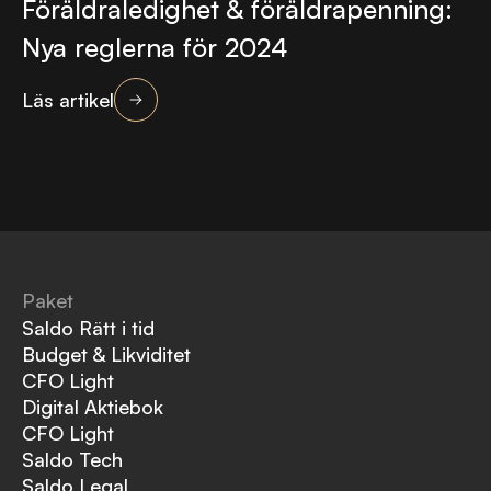
Föräldraledighet & föräldrapenning:
Nya reglerna för 2024
Läs artikel
Paket
Saldo Rätt i tid
Budget & Likviditet
CFO Light
Digital Aktiebok
CFO Light
Saldo Tech
Saldo Legal