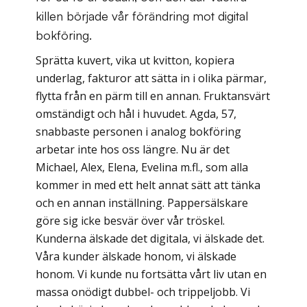
killen började vår förändring mot digital
bokföring.
Sprätta kuvert, vika ut kvitton, kopiera
underlag, fakturor att sätta in i olika pärmar,
flytta från en pärm till en annan. Fruktansvärt
omständigt och hål i huvudet. Agda, 57,
snabbaste personen i analog bokföring
arbetar inte hos oss längre. Nu är det
Michael, Alex, Elena, Evelina m.fl., som alla
kommer in med ett helt annat sätt att tänka
och en annan inställning. Pappersälskare
göre sig icke besvär över vår tröskel.
Kunderna älskade det digitala, vi älskade det.
Våra kunder älskade honom, vi älskade
honom. Vi kunde nu fortsätta vårt liv utan en
massa onödigt dubbel- och trippeljobb. Vi