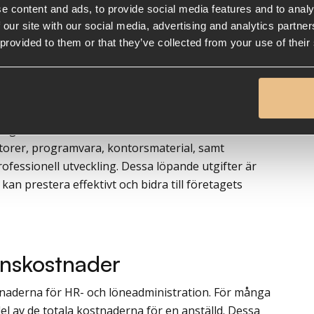
e content and ads, to provide social media features and to analy
 our site with our social media, advertising and analytics partn
 provided to them or that they’ve collected from your use of their
er
 regelbundna driftkostnader. Dessa inkluderar
atorer, programvara, kontorsmaterial, samt
ofessionell utveckling. Dessa löpande utgifter är
 kan prestera effektivt och bidra till företagets
onskostnader
stnaderna för HR- och löneadministration. För många
el av de totala kostnaderna för en anställd. Dessa