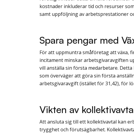
kostnader inkluderar tid och resurser so
samt uppföljning av arbetsprestationer oc
Spara pengar med Vä
För att uppmuntra småföretag att växa, fi
incitament minskar arbetsgivaravgiften up
vill anställa sin första medarbetare. Det
som överväger att göra sin första anställ
arbetsgivaravgift (istället för 31,42), för lö
Vikten av kollektivavta
Att ansluta sig till ett kollektivavtal kan
trygghet och förutsägbarhet. Kollektivavt