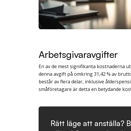
Arbetsgivaravgifter
En av de mest signifikanta kostnaderna utö
denna avgift på omkring 31,42 % av brutto
består av flera delar, inklusive ålderspens
småföretagare är detta en betydande kos
Rätt läge att anställa? B