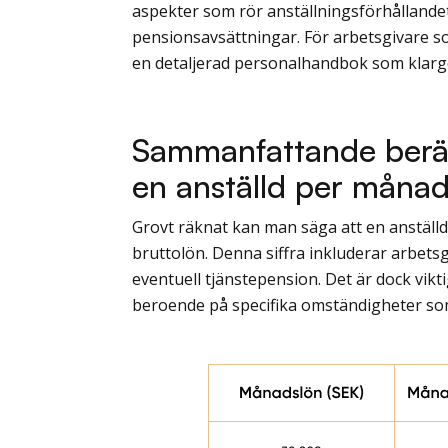
aspekter som rör anställningsförhålland
pensionsavsättningar. För arbetsgivare som
en detaljerad personalhandbok som klargö
Sammanfattande beräk
en anställd per månad
Grovt räknat kan man säga att en anställd
bruttolön. Denna siffra inkluderar arbets
eventuell tjänstepension. Det är dock vik
beroende på specifika omständigheter som