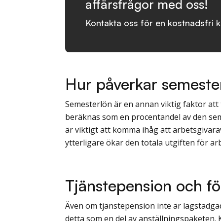
affärsfrågor med oss!
Kontakta oss för en kostnadsfri k
Hur påverkar semeste
Semesterlön är en annan viktig faktor att
beräknas som en procentandel av den sem
är viktigt att komma ihåg att arbetsgivara
ytterligare ökar den totala utgiften för ar
Tjänstepension och fö
Även om tjänstepension inte är lagstadgad,
detta som en del av anställningspaketen. 