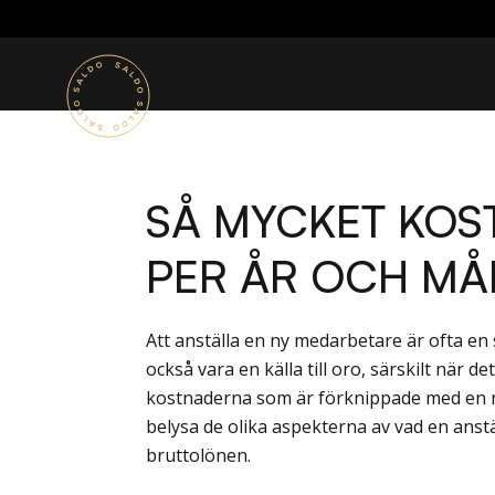
SÅ MYCKET KOS
PER ÅR OCH M
Att anställa en ny medarbetare är ofta en
också vara en källa till oro, särskilt när d
kostnaderna som är förknippade med en ny 
belysa de olika aspekterna av vad en anst
bruttolönen.