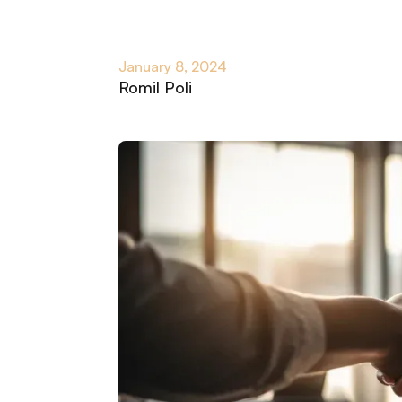
January 8, 2024
Romil Poli