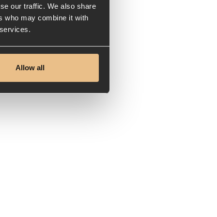
se our traffic. We also share
ers who may combine it with
 services.
Allow all