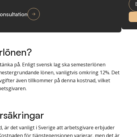
onsultation
rlönen?
 tänka på. Enligt svensk lag ska semesterlönen
estergrundande lönen, vanligtvis omkring 12%. Det
vgifter även tillkommer på denna kostnad, vilket
betsgivaren.
rsäkringar
 är det vanligt i Sverige att arbetsgivare erbjuder
Kostnaden för tjänstepensionen varierar, men det är