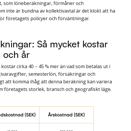
et, som löneberäkningar, förmåner och
 inte är bundna av kollektivavtal är det klokt att ha
r företagets policyer och förväntningar.
ningar: Så mycket kostar
 och år
 kostar cirka 40 – 45 % mer än vad som betalas ut i
givaravgifter, semesterlön, försäkringar och
tigt att komma ihåg att denna beräkning kan variera
 företagets storlek, bransch och geografiskt läge.