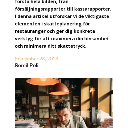
förstå hela bilden, från
försäljningsrapporter till kassarapporter.
I denna artikel utforskar vi de viktigaste
elementen i skatteplanering för
restauranger och ger dig konkreta
verktyg för att maximera din lönsamhet
och minimera ditt skattetryck.
September 28, 2023
Romil Poli