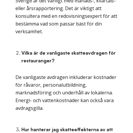
Sverige är det vanligt med månads-, kvartals-
eller årsrapportering. Det är viktigt att
konsultera med en redovisningsexpert för att
bestämma vad som passar bäst för din
verksamhet.
Vilka är de vanligaste skatteavdragen för
restauranger?
De vanligaste avdragen inkluderar kostnader
för råvaror, personalutbildning,
marknadsföring och underhåll av lokalerna.
Energi- och vattenkostnader kan också vara
avdragsgilla.
Hur hanterar jag skatteeffekterna av att