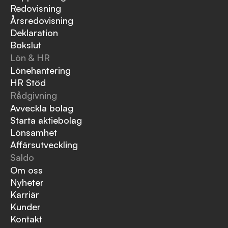
Redovisning
Årsredovisning
Deklaration
Bokslut
Lön & HR
Lönehantering
HR Stöd
Rådgivning
Avveckla bolag
Starta aktiebolag
Lönsamhet
Affärsutveckling
Saldo
Om oss
Nyheter
Karriär
Kunder
Kontakt